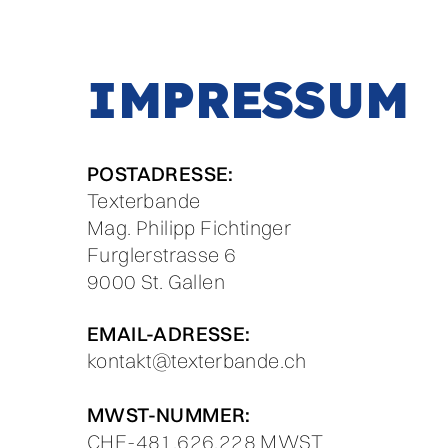
IMPRESSUM
POSTADRESSE:
Texterbande
Mag. Philipp Fichtinger
Furglerstrasse 6
​9000 St. Gallen
EMAIL-ADRESSE:
kontakt@texterbande.ch
MWST-NUMMER:
CHE-481.626.228 MWST